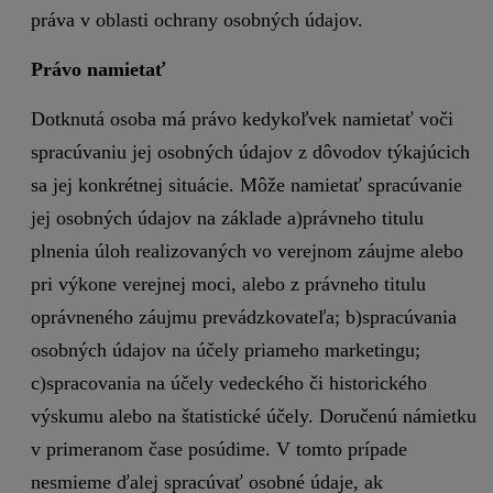
práva v oblasti ochrany osobných údajov.
Právo namietať
Dotknutá osoba má právo kedykoľvek namietať voči
spracúvaniu jej osobných údajov z dôvodov týkajúcich
sa jej konkrétnej situácie. Môže namietať spracúvanie
jej osobných údajov na základe a)právneho titulu
plnenia úloh realizovaných vo verejnom záujme alebo
pri výkone verejnej moci, alebo z právneho titulu
oprávneného záujmu prevádzkovateľa; b)spracúvania
osobných údajov na účely priameho marketingu;
c)spracovania na účely vedeckého či historického
výskumu alebo na štatistické účely. Doručenú námietku
v primeranom čase posúdime. V tomto prípade
nesmieme ďalej spracúvať osobné údaje, ak