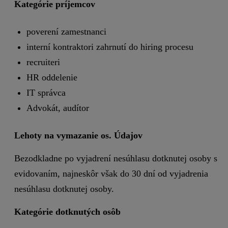
Kategórie príjemcov
poverení zamestnanci
interní kontraktori zahrnutí do hiring procesu
recruiteri
HR oddelenie
IT správca
Advokát, audítor
Lehoty na vymazanie os. Údajov
Bezodkladne po vyjadrení nesúhlasu dotknutej osoby s
evidovaním, najneskôr však do 30 dní od vyjadrenia
nesúhlasu dotknutej osoby.
Kategórie dotknutých osôb