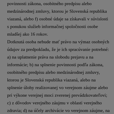
povinnosti zákona, osobitného predpisu alebo
medzinárodnej zmluvy, ktorou je Slovenská republika
viazaná, alebo f) osobné údaje sa získavali v súvislosti
s ponukou služieb informačnej spoločnosti osobe
mladšej ako 16 rokov.
Dotknutá osoba nebude mať právo na výmaz osobných
údajov za predpokladu, že je ich spracúvanie potrebné:
a) na uplatnenie práva na slobodu prejavu a na
informácie; b) na splnenie povinnosti podľa zákona,
osobitného predpisu alebo medzinárodnej zmluvy,
ktorou je Slovenská republika viazaná, alebo na
splnenie úlohy realizovanej vo verejnom záujme alebo
pri výkone verejnej moci zverenej prevádzkovateľovi;
c) z dôvodov verejného záujmu v oblasti verejného
zdravia; d) na účely archivácie vo verejnom záujme, na