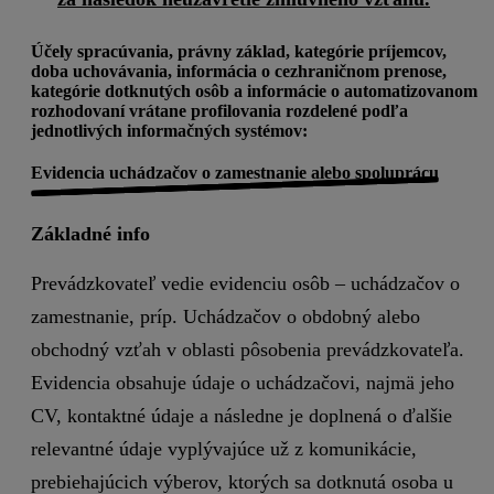
Účely spracúvania, právny základ, kategórie príjemcov,
doba uchovávania, informácia o cezhraničnom prenose,
kategórie dotknutých osôb a informácie o automatizovanom
rozhodovaní vrátane profilovania rozdelené podľa
jednotlivých informačných systémov:
Evidencia uchádzačov o zamestnanie alebo spoluprácu
Základné info
Prevádzkovateľ vedie evidenciu osôb – uchádzačov o
zamestnanie, príp. Uchádzačov o obdobný alebo
obchodný vzťah v oblasti pôsobenia prevádzkovateľa.
Evidencia obsahuje údaje o uchádzačovi, najmä jeho
CV, kontaktné údaje a následne je doplnená o ďalšie
relevantné údaje vyplývajúce už z komunikácie,
prebiehajúcich výberov, ktorých sa dotknutá osoba u