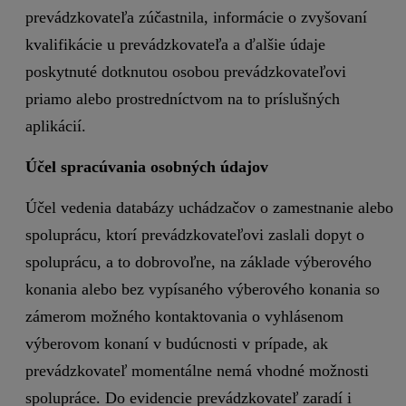
prevádzkovateľa zúčastnila, informácie o zvyšovaní
kvalifikácie u prevádzkovateľa a ďalšie údaje
poskytnuté dotknutou osobou prevádzkovateľovi
priamo alebo prostredníctvom na to príslušných
aplikácií.
Účel spracúvania osobných údajov
Účel vedenia databázy uchádzačov o zamestnanie alebo
spoluprácu, ktorí prevádzkovateľovi zaslali dopyt o
spoluprácu, a to dobrovoľne, na základe výberového
konania alebo bez vypísaného výberového konania so
zámerom možného kontaktovania o vyhlásenom
výberovom konaní v budúcnosti v prípade, ak
prevádzkovateľ momentálne nemá vhodné možnosti
spolupráce. Do evidencie prevádzkovateľ zaradí i