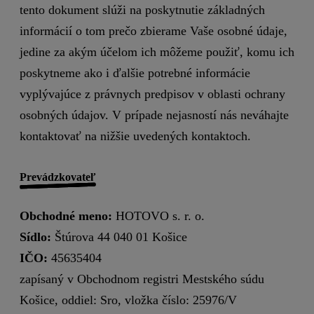
tento dokument slúži na poskytnutie základných
informácií o tom prečo zbierame Vaše osobné údaje,
jedine za akým účelom ich môžeme použiť, komu ich
poskytneme ako i ďalšie potrebné informácie
vyplývajúce z právnych predpisov v oblasti ochrany
osobných údajov. V prípade nejasností nás neváhajte
kontaktovať na nižšie uvedených kontaktoch.
Prevádzkovateľ
Obchodné meno:
HOTOVO s. r. o.
Sídlo:
Štúrova 44 040 01 Košice
IČO:
45635404
zapísaný v Obchodnom registri Mestského súdu
Košice, oddiel: Sro, vložka číslo: 25976/V