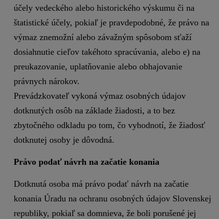
účely vedeckého alebo historického výskumu či na
štatistické účely, pokiaľ je pravdepodobné, že právo na
výmaz znemožní alebo závažným spôsobom sťaží
dosiahnutie cieľov takéhoto spracúvania, alebo e) na
preukazovanie, uplatňovanie alebo obhajovanie
právnych nárokov.
Prevádzkovateľ vykoná výmaz osobných údajov
dotknutých osôb na základe žiadosti, a to bez
zbytočného odkladu po tom, čo vyhodnotí, že žiadosť
dotknutej osoby je dôvodná.
Právo podať návrh na začatie konania
Dotknutá osoba má právo podať návrh na začatie
konania Úradu na ochranu osobných údajov Slovenskej
republiky, pokiaľ sa domnieva, že boli porušené jej