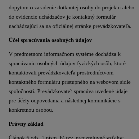
dopytom o zaradenie dotknutej osoby do projektu alebo
do evidencie uchádzačov je kontaktný formulár
nachádzajúci sa na oficiálnej stránke prevádzkovateľa.
Účel spracúvania osobných údajov
V predmetnom informačnom systéme dochádza k
spracúvaniu osobných údajov fyzických osôb, ktoré
kontaktovali prevádzkovateľa prostredníctvom
kontaktného formuláru prístupného na webovom sídle
spoločnosti. Prevádzkovateľ spracúva uvedené údaje
pre účely odpovedania a následnej komunikácie s
konkrétnou osobou.
Právny základ
Článok 6 ods. 1 písm. b) tzv. predzmluvné vzťahy: