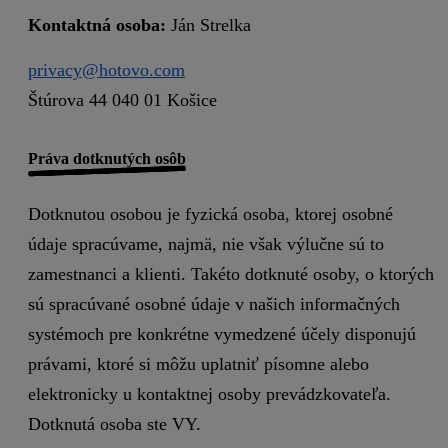
Kontaktná osoba:
Ján Strelka
privacy@hotovo.com
Štúrova 44 040 01 Košice
Práva dotknutých osôb
Dotknutou osobou je fyzická osoba, ktorej osobné
údaje spracúvame, najmä, nie však výlučne sú to
zamestnanci a klienti. Takéto dotknuté osoby, o ktorých
sú spracúvané osobné údaje v našich informačných
systémoch pre konkrétne vymedzené účely disponujú
právami, ktoré si môžu uplatniť písomne alebo
elektronicky u kontaktnej osoby prevádzkovateľa.
Dotknutá osoba ste VY.