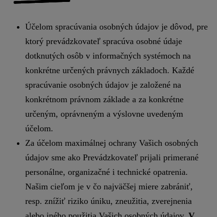
Účelom spracúvania osobných údajov je dôvod, pre
ktorý prevádzkovateľ spracúva osobné údaje
dotknutých osôb v informačných systémoch na
konkrétne určených právnych základoch. Každé
spracúvanie osobných údajov je založené na
konkrétnom právnom základe a za konkrétne
určeným, oprávneným a výslovne uvedeným
účelom.
Za účelom maximálnej ochrany Vašich osobných
údajov sme ako Prevádzkovateľ prijali primerané
personálne, organizačné i technické opatrenia.
Našim cieľom je v čo najväčšej miere zabrániť,
resp. znížiť riziko úniku, zneužitia, zverejnenia
alebo iného použitia Vašich osobných údajov.
V