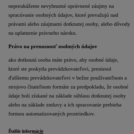
nepreukážeme nevyhnutné oprávnené záujmy na
spracúvanie osobných údajov, ktoré prevažujú nad
právami alebo záujmami dotknutej osoby, alebo dôvody
na uplatnenie právneho nároku.
Právo na prenosnosť osobných údajov
ako dotknutá osoba máte právo, aby osobné údaje,
ktoré ste poskytla prevádzkovateľovi, preniesol
ďalšiemu prevádzkovateľovi v bežne používateľnom a
strojovo čitateľnom formáte za predpokladu, že osobné
údaje boli získané na základe súhlasu dotknutej osoby
alebo na základe zmluvy a ich spracovanie prebieha
formou automatizovaných prostriedkov.
Ďalšie informácie