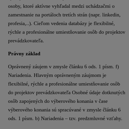
osoby, ktoré aktívne vyhľadal medzi uchádzačmi o
zamestnanie na portáloch tretích strán (napr. linkedin,
profesia,..). Cieľom vedenia databázy je flexibilné,
rýchle a profesionálne umiestňovanie osôb do projektov
prevádzkovateľa.
Právny základ
Oprávnený záujem v zmysle článku 6 ods. 1 písm. f)
Nariadenia. Hlavným oprávneným záujmom je
flexibilné, rýchle a profesionálne umiestňovanie osôb
do projektov prevádzkovateľa Osobné údaje dotknutých
osôb zapojených do výberového konania v čase
výberového konania sú spracúvané v zmysle článku 6
ods. 1 písm. b) Nariadenia – tzv. predzmluvné vzťahy.