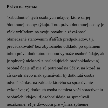
Právo na výmaz
"zabudnutie" tých osobných údajov, ktoré sa jej
/dotknutej osoby/ týkajú. Toto právo dotknutej osoby je
však vzhľadom na svoju povahu a závažnosť
obmedzené stanovením ďalších predpokladov, t.j.
prevádzkovateľ bez zbytočného odkladu po uplatnení
tohto práva dotknutou osobou vymaže osobné údaje, ak
je splnený niektorý z nasledujúcich predpokladov: a)
osobné údaje už nie sú potrebné na účely, na ktoré sa
získavali alebo inak spracúvali; b) dotknutá osoba
odvolá súhlas, na základe ktorého sa spracúvanie
vykonáva; c) dotknutá osoba namieta voči spracúvaniu
osobných údajov; d)osobné údaje sa spracúvali
nezákonne; e) je dôvodom pre výmaz splnenie