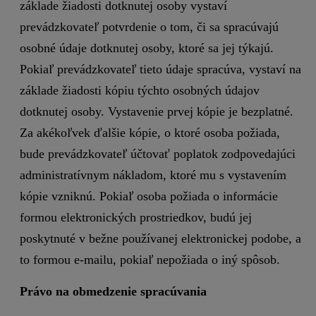
základe žiadosti dotknutej osoby vystaví
prevádzkovateľ potvrdenie o tom, či sa spracúvajú
osobné údaje dotknutej osoby, ktoré sa jej týkajú.
Pokiaľ prevádzkovateľ tieto údaje spracúva, vystaví na
základe žiadosti kópiu týchto osobných údajov
dotknutej osoby. Vystavenie prvej kópie je bezplatné.
Za akékoľvek ďalšie kópie, o ktoré osoba požiada,
bude prevádzkovateľ účtovať poplatok zodpovedajúci
administratívnym nákladom, ktoré mu s vystavením
kópie vzniknú. Pokiaľ osoba požiada o informácie
formou elektronických prostriedkov, budú jej
poskytnuté v bežne používanej elektronickej podobe, a
to formou e-mailu, pokiaľ nepožiada o iný spôsob.
Právo na obmedzenie spracúvania