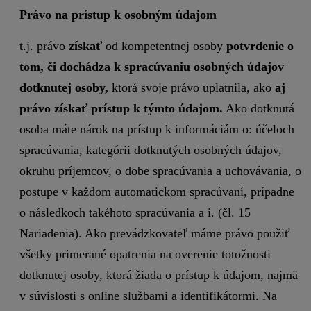
Právo na prístup k osobným údajom
t.j. právo
získať
od kompetentnej osoby
potvrdenie o
tom, či dochádza k spracúvaniu osobných údajov
dotknutej osoby,
ktorá svoje právo uplatnila, ako
aj
právo získať prístup k týmto údajom.
Ako dotknutá
osoba máte nárok na prístup k informáciám o: účeloch
spracúvania, kategórii dotknutých osobných údajov,
okruhu príjemcov, o dobe spracúvania a uchovávania, o
postupe v každom automatickom spracúvaní, prípadne
o následkoch takéhoto spracúvania a i. (čl. 15
Nariadenia). Ako prevádzkovateľ máme právo použiť
všetky primerané opatrenia na overenie totožnosti
dotknutej osoby, ktorá žiada o prístup k údajom, najmä
v súvislosti s online službami a identifikátormi. Na