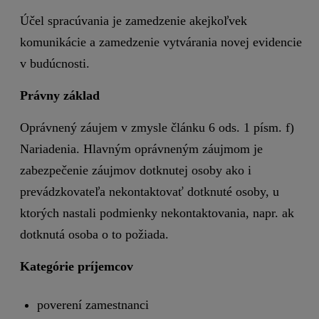
Účel spracúvania je zamedzenie akejkoľvek
komunikácie a zamedzenie vytvárania novej evidencie
v budúcnosti.
Právny základ
Oprávnený záujem v zmysle článku 6 ods. 1 písm. f)
Nariadenia. Hlavným oprávneným záujmom je
zabezpečenie záujmov dotknutej osoby ako i
prevádzkovateľa nekontaktovať dotknuté osoby, u
ktorých nastali podmienky nekontaktovania, napr. ak
dotknutá osoba o to požiada.
Kategórie príjemcov
poverení zamestnanci