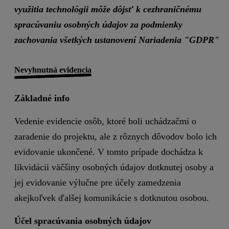
využitia technológii môže dôjsť k cezhraničnému
spracúvaniu osobných údajov za podmienky
zachovania všetkých ustanovení Nariadenia "GDPR"
Nevyhnutná evidencia
Základné info
Vedenie evidencie osôb, ktoré boli uchádzačmi o
zaradenie do projektu, ale z rôznych dôvodov bolo ich
evidovanie ukončené. V tomto prípade dochádza k
likvidácii väčšiny osobných údajov dotknutej osoby a
jej evidovanie výlučne pre účely zamedzenia
akejkoľvek ďalšej komunikácie s dotknutou osobou.
Účel spracúvania osobných údajov