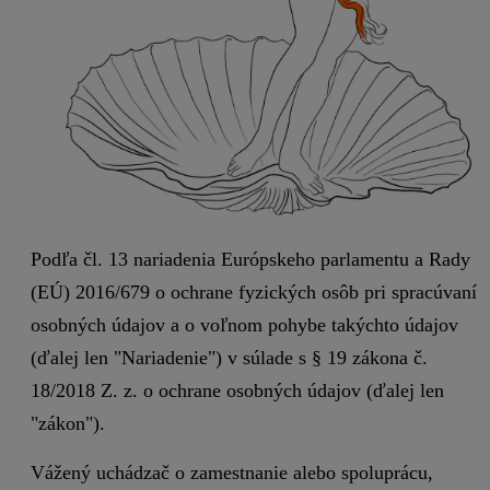
Podľa čl. 13 nariadenia Európskeho parlamentu a Rady
(EÚ) 2016/679 o ochrane fyzických osôb pri spracúvaní
osobných údajov a o voľnom pohybe takýchto údajov
(ďalej len "Nariadenie") v súlade s § 19 zákona č.
18/2018 Z. z. o ochrane osobných údajov (ďalej len
"zákon").
Vážený uchádzač o zamestnanie alebo spoluprácu,